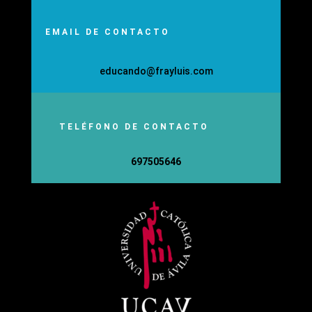
EMAIL DE CONTACTO
educando@frayluis.com
TELÉFONO DE CONTACTO
697505646