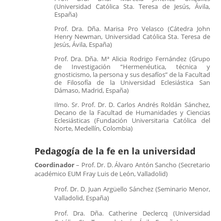
(Universidad Católica Sta. Teresa de Jesús, Ávila,
España)
Prof. Dra. Dña. Marisa Pro Velasco (Cátedra John
Henry Newman, Universidad Católica Sta. Teresa de
Jesús, Ávila, España)
Prof. Dra. Dña. Mª Alicia Rodrigo Fernández
(Grupo
de Investigación “Hermenéutica, técnica y
gnosticismo, la persona y sus desafíos” de la Facultad
de Filosofía de la Universidad Eclesiástica San
Dámaso, Madrid, España)
Ilmo. Sr. Prof. Dr. D. Carlos Andrés Roldán Sánchez,
Decano de la Facultad de Humanidades y Ciencias
Eclesiásticas (Fundación Universitaria Católica del
Norte, Medellín, Colombia)
Pedagogía de la fe en la universidad
Coordinador
– Prof. Dr. D. Álvaro Antón Sancho (Secretario
académico EUM Fray Luis de León, Valladolid)
Prof. Dr. D. Juan Argüello Sánchez (Seminario Menor,
Valladolid, España)
Prof. Dra. Dña. Catherine Declercq (Universidad