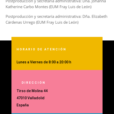
Postproducción y secretaría administrativa: Dña. Johanna
Katherine Carbo Montes (EUM Fray Luis de León)
Postproducción y secretaría administrativa: Dña. Elizabeth
Cárdenas Urrego (EUM Fray Luis de León)
HORARIO DE ATENCIÓN
Lunes a Viernes de 8:00 a 20:00 h
DIRECCIÓN
Tirso de Molina 44
47010 Valladolid
España