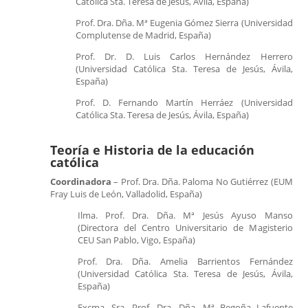
Católica Sta. Teresa de Jesús, Ávila, España)
Prof. Dra. Dña. Mª Eugenia Gómez Sierra (Universidad
Complutense de Madrid, España)
Prof. Dr. D. Luis Carlos Hernández Herrero
(Universidad Católica Sta. Teresa de Jesús, Ávila,
España)
Prof. D. Fernando Martín Herráez (Universidad
Católica Sta. Teresa de Jesús, Ávila, España)
Teoría e Historia de la educación
católica
Coordinadora
– Prof. Dra. Dña. Paloma No Gutiérrez (EUM
Fray Luis de León, Valladolid, España)
Ilma. Prof. Dra. Dña. Mª Jesús Ayuso Manso
(Directora del Centro Universitario de Magisterio
CEU San Pablo, Vigo, España)
Prof. Dra. Dña. Amelia Barrientos Fernández
(Universidad Católica Sta. Teresa de Jesús, Ávila,
España)
Excma. Sra. Prof. Dra. Dña. Mª Begoña Lafuente