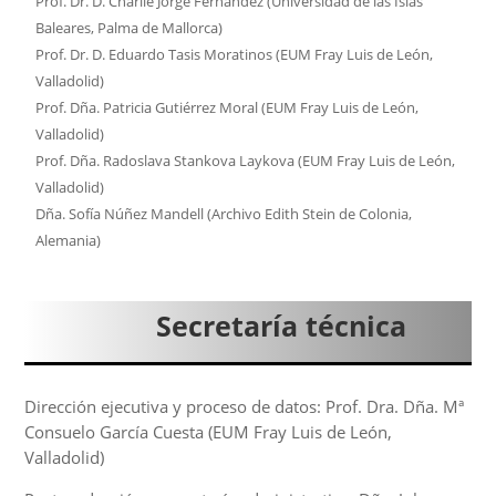
Prof. Dr. D. Charlie Jorge Fernández (Universidad de las Islas
Baleares, Palma de Mallorca)
Prof. Dr. D. Eduardo Tasis Moratinos (EUM Fray Luis de León,
Valladolid)
Prof. Dña. Patricia Gutiérrez Moral (EUM Fray Luis de León,
Valladolid)
Prof. Dña. Radoslava Stankova Laykova (EUM Fray Luis de León,
Valladolid)
Dña. Sofía Núñez Mandell (Archivo Edith Stein de Colonia,
Alemania)
Secretaría técnica
Dirección ejecutiva y proceso de datos: Prof. Dra. Dña. Mª
Consuelo García Cuesta (EUM Fray Luis de León,
Valladolid)