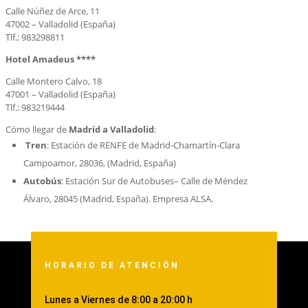
Calle Núñez de Arce, 11
47002 – Valladolid (España)
Tlf.: 983298811
Hotel Amadeus ****
Calle Montero Calvo, 18
47001 – Valladolid (España)
Tlf.: 983219444
Cómo llegar de
Madrid a Valladolid
:
Tren
: Estación de RENFE de Madrid-Chamartín-Clara
Campoamor, 28036, (Madrid, España)
Autobús
: Estación Sur de Autobuses– Calle de Méndez
Álvaro, 28045 (Madrid, España). Empresa ALSA.
HORARIO DE ATENCIÓN
Lunes a Viernes de 8:00 a 20:00 h