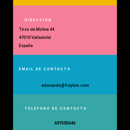
DIRECCIÓN
Tirso de Molina 44
47010 Valladolid
España
EMAIL DE CONTACTO
educando@frayluis.com
TELÉFONO DE CONTACTO
697505646