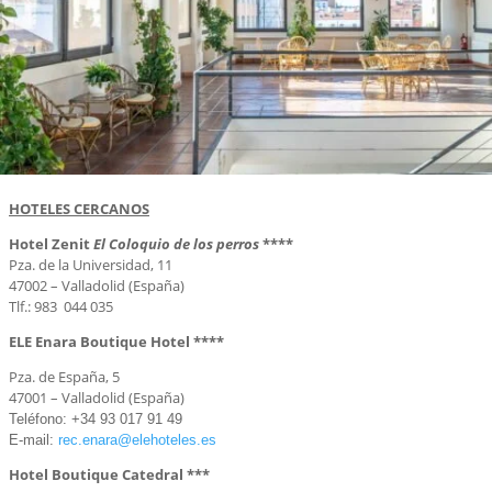
HOTELES CERCANOS
Hotel Zenit
El Coloquio de los perros
****
Pza. de la Universidad, 11
47002 – Valladolid (España)
Tlf.: 983 044 035
ELE Enara Boutique Hotel ****
Pza. de España, 5
47001 – Valladolid (España)
Teléfono:
+34 93 017 91 49
E-mail:
rec.enara@elehoteles.
es
Hotel Boutique Catedral ***